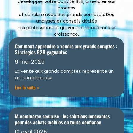
développer votre activité B2B, améliorer vos
process
et conclure avec des grands comptes. Des
analyses et conseils dédiés
aux professionnels qui veulent accélérer leur
croissance.
Comment apprendre a vendre aux grands comptes :
Strategies B2B gagnantes
9 mai 2025
La vente aux grands comptes représente un
art complexe qui
Lire la suite »
M-commerce securise : les solutions innovantes
pour des achats mobiles en toute confiance
10 avril 2025