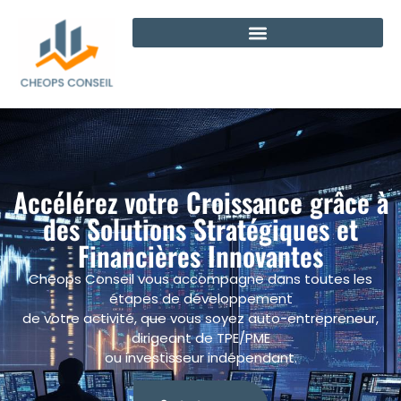
Accélérez votre Croissance grâce à
des Solutions Stratégiques et
Financières Innovantes
Cheops Conseil vous accompagne dans toutes les
étapes de développement
de votre activité, que vous soyez auto-entrepreneur,
dirigeant de TPE/PME
ou investisseur indépendant.