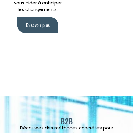
vous aider à anticiper
les changements.
En savoir plus
B2B
Découvrez des méthodes concrètes pour